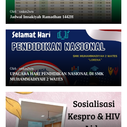
Oleh : smkm2wts
Jadwal Imsakiyah Ramadhan 1442H
Oleh : smkm2wts
UPACARA HARI PENDIDIKAN NASIONAL DI SMK
MUHAMMADIYAH 2 WATES