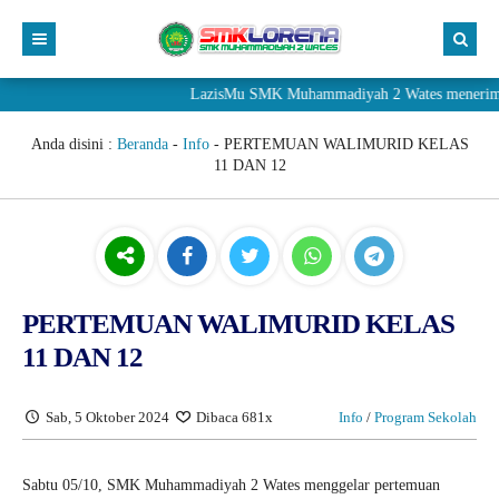
LazisMu SMK Muhammadiyah 2 Wates menerima donasi 
Anda disini :
Beranda
-
Info
-
PERTEMUAN WALIMURID KELAS
11 DAN 12
PERTEMUAN WALIMURID KELAS
11 DAN 12
Sab, 5 Oktober 2024
Dibaca 681x
Info
/
Program Sekolah
Sabtu 05/10, SMK Muhammadiyah 2 Wates menggelar pertemuan