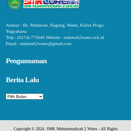
Alamat : Jln. Pahlawan, Nagung, Wates, Kulon Progo,
Yogyakarta
Telp : (0274) 773646 Website : smkmuh2wates.sch.id
Email : smkmuh2wates@gmail.com
Pengumuman
Berita Lalu
Arsip
Copyright © 2024. SMK Muhammadiyah 2 Wates - All Rights