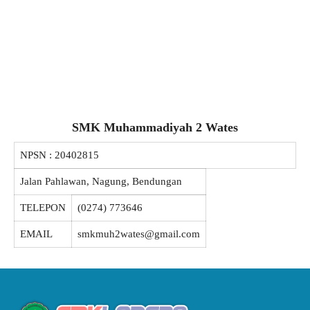
SMK Muhammadiyah 2 Wates
NPSN :
20402815
Jalan Pahlawan, Nagung, Bendungan
TELEPON
(0274) 773646
EMAIL
smkmuh2wates@gmail.com