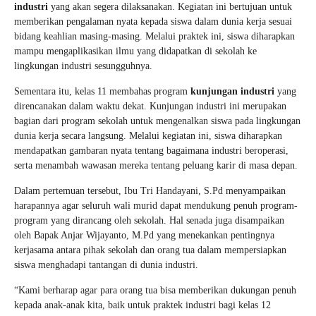
industri
yang akan segera dilaksanakan. Kegiatan ini bertujuan untuk
memberikan pengalaman nyata kepada siswa dalam dunia kerja sesuai
bidang keahlian masing-masing. Melalui praktek ini, siswa diharapkan
mampu mengaplikasikan ilmu yang didapatkan di sekolah ke
lingkungan industri sesungguhnya.
Sementara itu, kelas 11 membahas program
kunjungan industri
yang
direncanakan dalam waktu dekat. Kunjungan industri ini merupakan
bagian dari program sekolah untuk mengenalkan siswa pada lingkungan
dunia kerja secara langsung. Melalui kegiatan ini, siswa diharapkan
mendapatkan gambaran nyata tentang bagaimana industri beroperasi,
serta menambah wawasan mereka tentang peluang karir di masa depan.
Dalam pertemuan tersebut, Ibu Tri Handayani, S.Pd menyampaikan
harapannya agar seluruh wali murid dapat mendukung penuh program-
program yang dirancang oleh sekolah. Hal senada juga disampaikan
oleh Bapak Anjar Wijayanto, M.Pd yang menekankan pentingnya
kerjasama antara pihak sekolah dan orang tua dalam mempersiapkan
siswa menghadapi tantangan di dunia industri.
“Kami berharap agar para orang tua bisa memberikan dukungan penuh
kepada anak-anak kita, baik untuk praktek industri bagi kelas 12