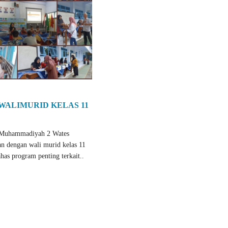
ALIMURID KELAS 11
 Muhammadiyah 2 Wates
n dengan wali murid kelas 11
as program penting terkait..