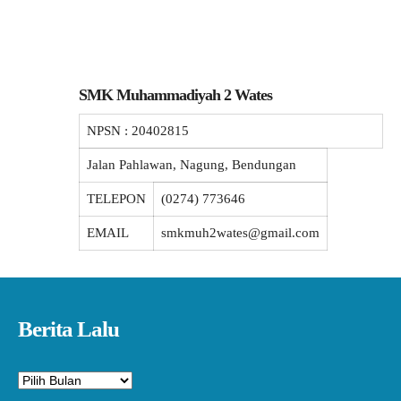
SMK Muhammadiyah 2 Wates
NPSN :
20402815
Jalan Pahlawan, Nagung, Bendungan
TELEPON
(0274) 773646
EMAIL
smkmuh2wates@gmail.com
Berita Lalu
Arsip