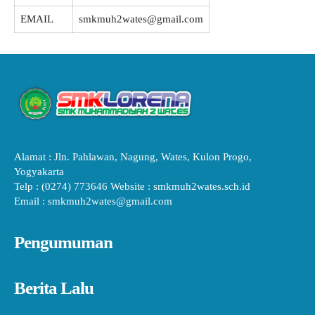
EMAIL
smkmuh2wates@gmail.com
Alamat : Jln. Pahlawan, Nagung, Wates, Kulon Progo,
Yogyakarta
Telp : (0274) 773646 Website : smkmuh2wates.sch.id
Email : smkmuh2wates@gmail.com
Pengumuman
Berita Lalu