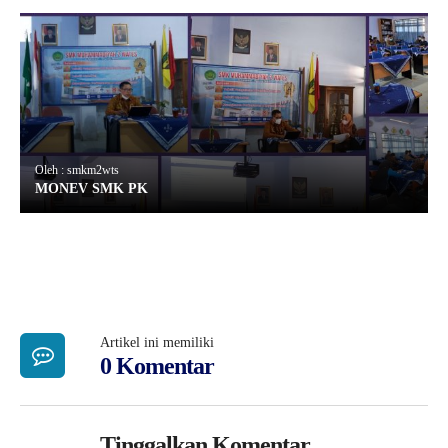
Oleh : smkm2wts
MONEV SMK PK
Artikel ini memiliki
0 Komentar
Tinggalkan Komentar