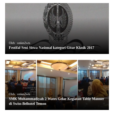
Oleh : smkm2wts
Festifal Seni Siswa Nasional kategori Gitar Klasik 2017
Oleh : smkm2wts
SMK Muhammadiyah 2 Wates Gelar Kegiatan Table Manner
di Swiss-Belhotel Temon