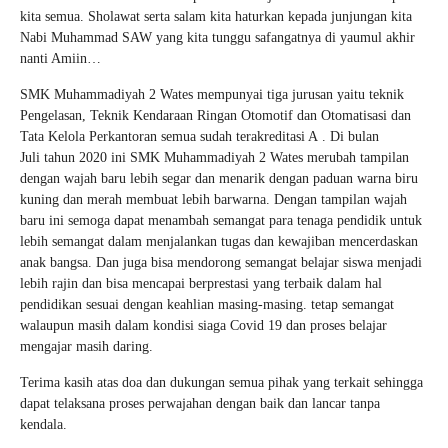
kita semua. Sholawat serta salam kita haturkan kepada junjungan kita
Nabi Muhammad SAW yang kita tunggu safangatnya di yaumul akhir
nanti Amiin…
SMK Muhammadiyah 2 Wates mempunyai tiga jurusan yaitu teknik
Pengelasan, Teknik Kendaraan Ringan Otomotif dan Otomatisasi dan
Tata Kelola Perkantoran semua sudah terakreditasi A . Di bulan
Juli tahun 2020 ini SMK Muhammadiyah 2 Wates merubah tampilan
dengan wajah baru lebih segar dan menarik dengan paduan warna biru
kuning dan merah membuat lebih barwarna. Dengan tampilan wajah
baru ini semoga dapat menambah semangat para tenaga pendidik untuk
lebih semangat dalam menjalankan tugas dan kewajiban mencerdaskan
anak bangsa. Dan juga bisa mendorong semangat belajar siswa menjadi
lebih rajin dan bisa mencapai berprestasi yang terbaik dalam hal
pendidikan sesuai dengan keahlian masing-masing. tetap semangat
walaupun masih dalam kondisi siaga Covid 19 dan proses belajar
mengajar masih daring.
Terima kasih atas doa dan dukungan semua pihak yang terkait sehingga
dapat telaksana proses perwajahan dengan baik dan lancar tanpa
kendala.