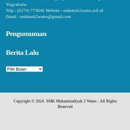
Yogyakarta
Telp : (0274) 773646 Website : smkmuh2wates.sch.id
Email : smkmuh2wates@gmail.com
Pengumuman
Berita Lalu
Arsip
Copyright © 2024. SMK Muhammadiyah 2 Wates - All Rights
Reserved