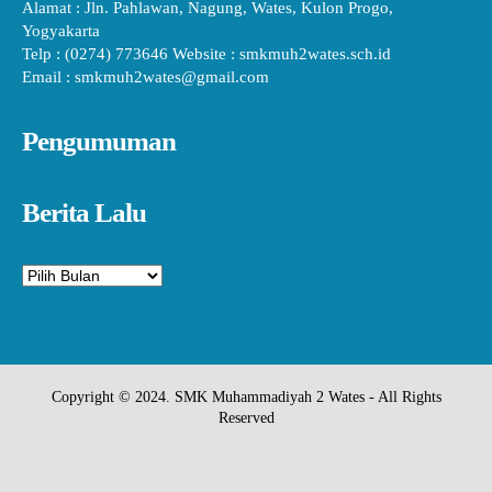
Alamat : Jln. Pahlawan, Nagung, Wates, Kulon Progo,
Yogyakarta
Telp : (0274) 773646 Website : smkmuh2wates.sch.id
Email : smkmuh2wates@gmail.com
Pengumuman
Berita Lalu
Arsip
Copyright © 2024. SMK Muhammadiyah 2 Wates - All Rights
Reserved