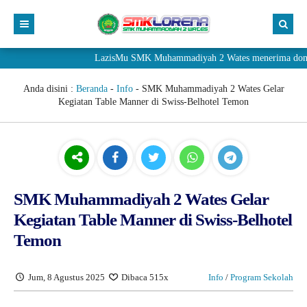
LazisMu SMK Muhammadiyah 2 Wates menerima donasi mela
Anda disini :
Beranda
-
Info
-
SMK Muhammadiyah 2 Wates Gelar
Kegiatan Table Manner di Swiss-Belhotel Temon
SMK Muhammadiyah 2 Wates Gelar
Kegiatan Table Manner di Swiss-Belhotel
Temon
Jum, 8 Agustus 2025
Dibaca 515x
Info
/
Program Sekolah