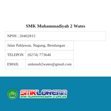
SMK Muhammadiyah 2 Wates
NPSN :
20402815
Jalan Pahlawan, Nagung, Bendungan
TELEPON
(0274) 773646
EMAIL
smkmuh2wates@gmail.com