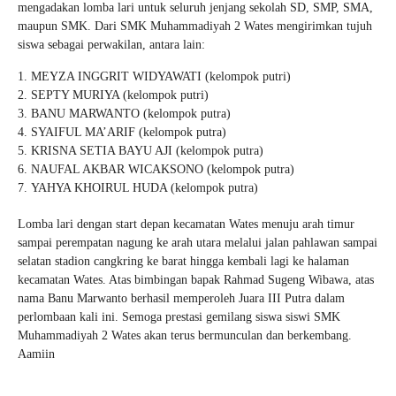
mengadakan lomba lari untuk seluruh jenjang sekolah SD, SMP, SMA,
maupun SMK. Dari SMK Muhammadiyah 2 Wates mengirimkan tujuh
siswa sebagai perwakilan, antara lain:
MEYZA INGGRIT WIDYAWATI (kelompok putri)
SEPTY MURIYA (kelompok putri)
BANU MARWANTO (kelompok putra)
SYAIFUL MA’ARIF (kelompok putra)
KRISNA SETIA BAYU AJI (kelompok putra)
NAUFAL AKBAR WICAKSONO (kelompok putra)
YAHYA KHOIRUL HUDA (kelompok putra)
Lomba lari dengan start depan kecamatan Wates menuju arah timur
sampai perempatan nagung ke arah utara melalui jalan pahlawan sampai
selatan stadion cangkring ke barat hingga kembali lagi ke halaman
kecamatan Wates. Atas bimbingan bapak Rahmad Sugeng Wibawa, atas
nama Banu Marwanto berhasil memperoleh Juara III Putra dalam
perlombaan kali ini. Semoga prestasi gemilang siswa siswi SMK
Muhammadiyah 2 Wates akan terus bermunculan dan berkembang.
Aamiin