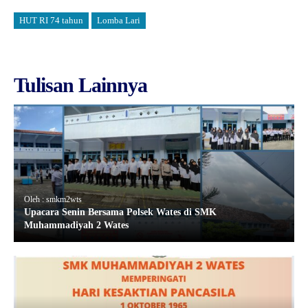
HUT RI 74 tahun
Lomba Lari
Tulisan Lainnya
Oleh : smkm2wts
Upacara Senin Bersama Polsek Wates di SMK
Muhammadiyah 2 Wates