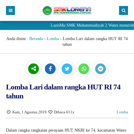
LazisMu SMK Muhammadiyah 2 Wates menerima donasi
Anda disini :
Beranda
-
Lomba
-
Lomba Lari dalam rangka HUT RI 74
tahun
Lomba Lari dalam rangka HUT RI 74
tahun
Kam, 1 Agustus 2019
Dibaca 611x
Lomba
Dalam rangka rangkaian perayaan HUT NKRI ke 74, kecamatan Wates