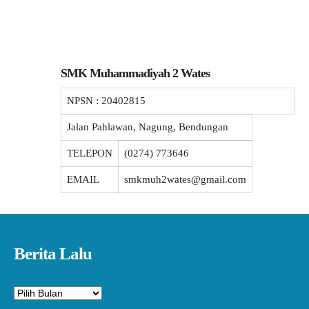
SMK Muhammadiyah 2 Wates
NPSN :
20402815
Jalan Pahlawan, Nagung, Bendungan
TELEPON
(0274) 773646
EMAIL
smkmuh2wates@gmail.com
Berita Lalu
Arsip