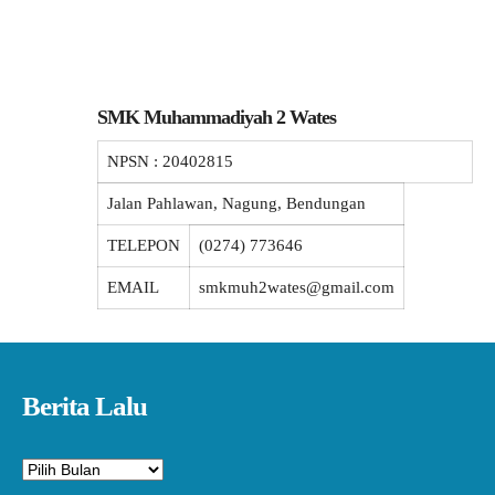
SMK Muhammadiyah 2 Wates
NPSN :
20402815
Jalan Pahlawan, Nagung, Bendungan
TELEPON
(0274) 773646
EMAIL
smkmuh2wates@gmail.com
Berita Lalu
Arsip