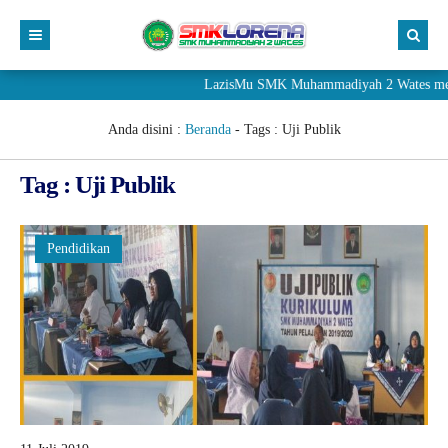
LazisMu SMK Muhammadiyah 2 Wates meneri
Anda disini :
Beranda
- Tags :
Uji Publik
Tag : Uji Publik
Pendidikan