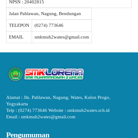
NPSN :
20402815
Jalan Pahlawan, Nagung, Bendungan
TELEPON
(0274) 773646
EMAIL
smkmuh2wates@gmail.com
Alamat : Jln. Pahlawan, Nagung, Wates, Kulon Progo,
Yogyakarta
Telp : (0274) 773646 Website : smkmuh2wates.sch.id
Email : smkmuh2wates@gmail.com
Pengumuman