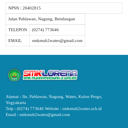
NPSN :
20402815
Jalan Pahlawan, Nagung, Bendungan
TELEPON
(0274) 773646
EMAIL
smkmuh2wates@gmail.com
Alamat : Jln. Pahlawan, Nagung, Wates, Kulon Progo,
Yogyakarta
Telp : (0274) 773646 Website : smkmuh2wates.sch.id
Email : smkmuh2wates@gmail.com