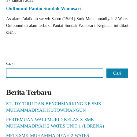
17 Januari 2022
Outbound Pantai Sundak Wonosari
Assalamu’alaikum wr wb Sabtu (15/01) Smk Muhammadiyah 2 Wates
Outbound di alam terbuka Pantai Sundak Wonosari. Kegiatan ini dikuti
oleh..
Cari
Cari
Berita Terbaru
STUDY TIRU DAN BENCHMARKING KE SMK
MUHAMMADIYAH KUTOWINANGUN
PERTEMUAN WALI MURID KELAS X SMK
MUHAMMADIYAH 2 WATES UNIT 1 (LORENA)
MPLS SMK MUHAMMADIYAH 2 WATES