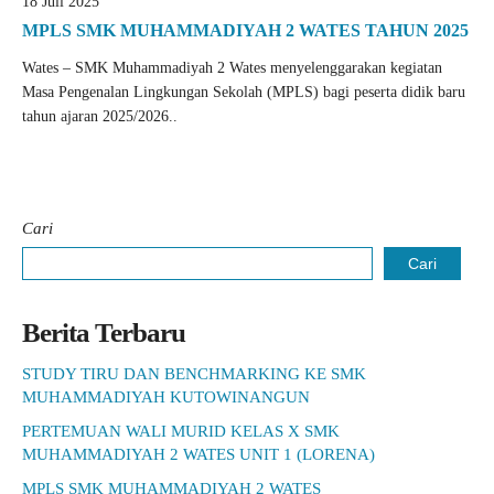
18 Juli 2025
MPLS SMK MUHAMMADIYAH 2 WATES TAHUN 2025
Wates – SMK Muhammadiyah 2 Wates menyelenggarakan kegiatan
Masa Pengenalan Lingkungan Sekolah (MPLS) bagi peserta didik baru
tahun ajaran 2025/2026..
Cari
Cari
Berita Terbaru
STUDY TIRU DAN BENCHMARKING KE SMK
MUHAMMADIYAH KUTOWINANGUN
PERTEMUAN WALI MURID KELAS X SMK
MUHAMMADIYAH 2 WATES UNIT 1 (LORENA)
MPLS SMK MUHAMMADIYAH 2 WATES