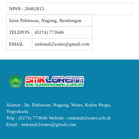
NPSN :
20402815
Jalan Pahlawan, Nagung, Bendungan
TELEPON
(0274) 773646
EMAIL
smkmuh2wates@gmail.com
Alamat : Jln. Pahlawan, Nagung, Wates, Kulon Progo,
Yogyakarta
Telp : (0274) 773646 Website : smkmuh2wates.sch.id
Email : smkmuh2wates@gmail.com