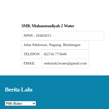
SMK Muhammadiyah 2 Wates
NPSN :
20402815
Jalan Pahlawan, Nagung, Bendungan
TELEPON
(0274) 773646
EMAIL
smkmuh2wates@gmail.com
Berita Lalu
Arsip