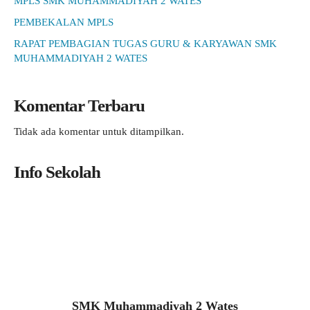
MPLS SMK MUHAMMADIYAH 2 WATES
PEMBEKALAN MPLS
RAPAT PEMBAGIAN TUGAS GURU & KARYAWAN SMK
MUHAMMADIYAH 2 WATES
Komentar Terbaru
Tidak ada komentar untuk ditampilkan.
Info Sekolah
SMK Muhammadiyah 2 Wates