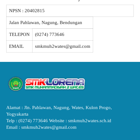
NPSN :
20402815
Jalan Pahlawan, Nagung, Bendungan
TELEPON
(0274) 773646
EMAIL
smkmuh2wates@gmail.com
Alamat : Jln. Pahlawan, Nagung, Wates, Kulon Progo,
Yogyakarta
Telp : (0274) 773646 Website : smkmuh2wates.sch.id
Email : smkmuh2wates@gmail.com