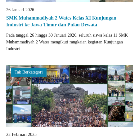
26 Januari 2026
SMK Muhammadiyah 2 Wates Kelas XI Kunjungan
Industri ke Jawa Timur dan Pulau Dewata
Pada tanggal 26 hingga 30 Januari 2026, seluruh siswa kelas 11 SMK
Muhammadiyah 2 Wates mengikuti rangkaian kegiatan Kunjungan
Industri..
Tak Berkategori
22 Februari 2025