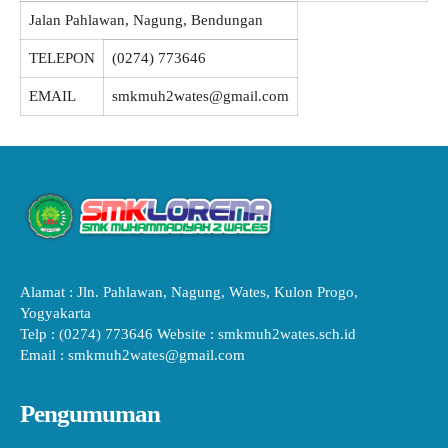
Jalan Pahlawan, Nagung, Bendungan
TELEPON
(0274) 773646
EMAIL
smkmuh2wates@gmail.com
Alamat : Jln. Pahlawan, Nagung, Wates, Kulon Progo,
Yogyakarta
Telp : (0274) 773646 Website : smkmuh2wates.sch.id
Email : smkmuh2wates@gmail.com
Pengumuman