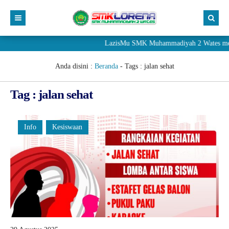
LazisMu SMK Muhammadiyah 2 Wates meneri
Anda disini :
Beranda
- Tags :
jalan sehat
Tag : jalan sehat
Info
Kesiswaan