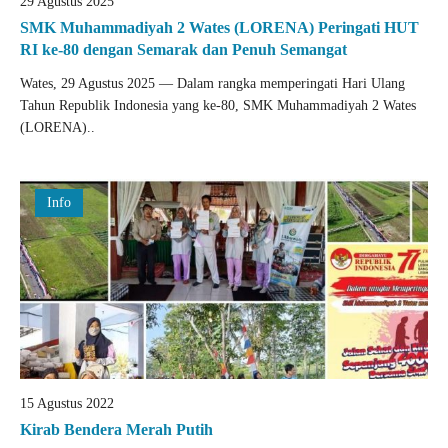
29 Agustus 2025
SMK Muhammadiyah 2 Wates (LORENA) Peringati HUT
RI ke-80 dengan Semarak dan Penuh Semangat
Wates, 29 Agustus 2025 — Dalam rangka memperingati Hari Ulang
Tahun Republik Indonesia yang ke-80, SMK Muhammadiyah 2 Wates
(LORENA)..
Info
15 Agustus 2022
Kirab Bendera Merah Putih