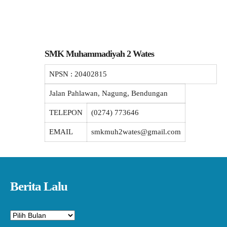
SMK Muhammadiyah 2 Wates
NPSN :
20402815
Jalan Pahlawan, Nagung, Bendungan
TELEPON
(0274) 773646
EMAIL
smkmuh2wates@gmail.com
Berita Lalu
Arsip