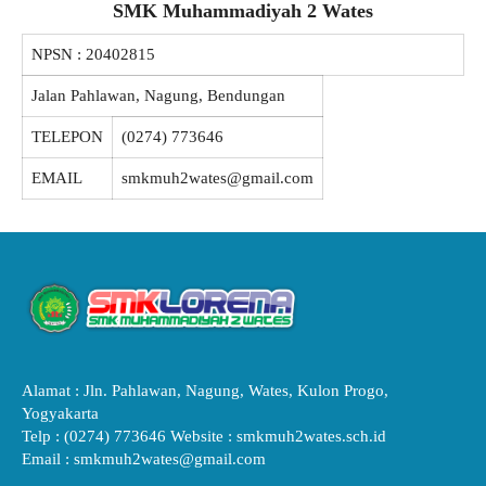
SMK Muhammadiyah 2 Wates
NPSN :
20402815
Jalan Pahlawan, Nagung, Bendungan
TELEPON
(0274) 773646
EMAIL
smkmuh2wates@gmail.com
Alamat : Jln. Pahlawan, Nagung, Wates, Kulon Progo,
Yogyakarta
Telp : (0274) 773646 Website : smkmuh2wates.sch.id
Email : smkmuh2wates@gmail.com