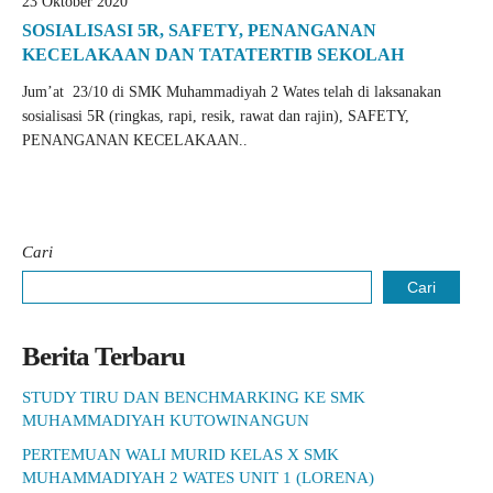
23 Oktober 2020
SOSIALISASI 5R, SAFETY, PENANGANAN
KECELAKAAN DAN TATATERTIB SEKOLAH
Jum’at 23/10 di SMK Muhammadiyah 2 Wates telah di laksanakan
sosialisasi 5R (ringkas, rapi, resik, rawat dan rajin), SAFETY,
PENANGANAN KECELAKAAN..
Cari
Cari
Berita Terbaru
STUDY TIRU DAN BENCHMARKING KE SMK
MUHAMMADIYAH KUTOWINANGUN
PERTEMUAN WALI MURID KELAS X SMK
MUHAMMADIYAH 2 WATES UNIT 1 (LORENA)