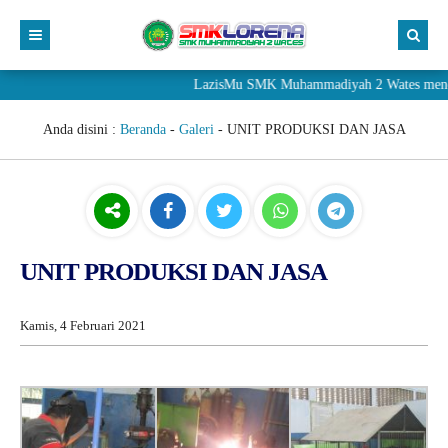
LazisMu SMK Muhammadiyah 2 Wates menerima 
Anda disini :
Beranda
-
Galeri
-
UNIT PRODUKSI DAN JASA
UNIT PRODUKSI DAN JASA
Kamis, 4 Februari 2021