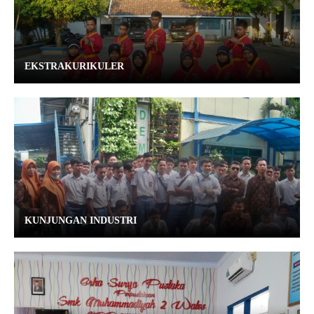
EKSTRAKURIKULER
KUNJUNGAN INDUSTRI