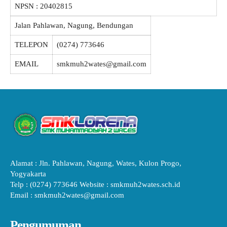
NPSN :
20402815
Jalan Pahlawan, Nagung, Bendungan
TELEPON
(0274) 773646
EMAIL
smkmuh2wates@gmail.com
Alamat : Jln. Pahlawan, Nagung, Wates, Kulon Progo,
Yogyakarta
Telp : (0274) 773646 Website : smkmuh2wates.sch.id
Email : smkmuh2wates@gmail.com
Pengumuman