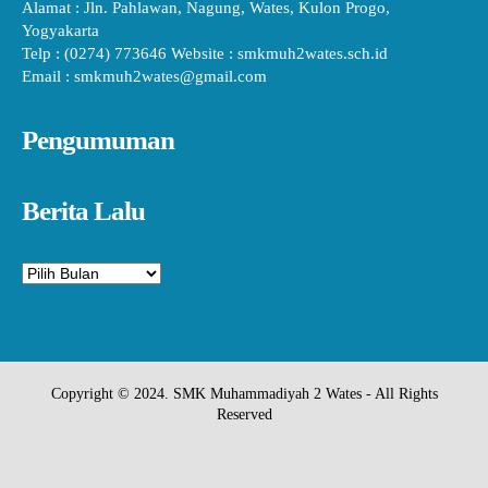
Alamat : Jln. Pahlawan, Nagung, Wates, Kulon Progo,
Yogyakarta
Telp : (0274) 773646 Website : smkmuh2wates.sch.id
Email : smkmuh2wates@gmail.com
Pengumuman
Berita Lalu
Arsip
Copyright © 2024. SMK Muhammadiyah 2 Wates - All Rights
Reserved