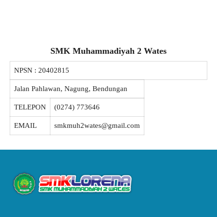
SMK Muhammadiyah 2 Wates
NPSN :
20402815
Jalan Pahlawan, Nagung, Bendungan
TELEPON
(0274) 773646
EMAIL
smkmuh2wates@gmail.com