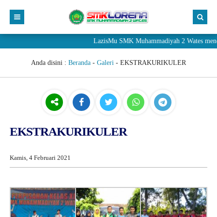
LazisMu SMK Muhammadiyah 2 Wates menerima 
Anda disini :
Beranda
-
Galeri
-
EKSTRAKURIKULER
EKSTRAKURIKULER
Kamis, 4 Februari 2021