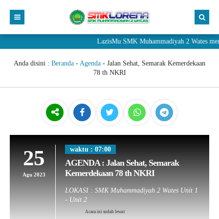
LazisMu SMK Muhammadiyah 2 Wates menerim
Anda disini :
Beranda
-
Agenda
-
Jalan Sehat, Semarak Kemerdekaan
78 th NKRI
25
waktu : 07:00
AGENDA : Jalan Sehat, Semarak
Kemerdekaan 78 th NKRI
Agu 2023
LOKASI : SMK Muhammadiyah 2 Wates Unit 1
- Unit 2
Acara ini sudah lewat