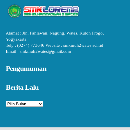
Alamat : Jln. Pahlawan, Nagung, Wates, Kulon Progo,
Yogyakarta
Telp : (0274) 773646 Website : smkmuh2wates.sch.id
Email : smkmuh2wates@gmail.com
Pengumuman
Berita Lalu
Arsip