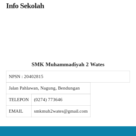
Info Sekolah
SMK Muhammadiyah 2 Wates
NPSN :
20402815
Jalan Pahlawan, Nagung, Bendungan
TELEPON
(0274) 773646
EMAIL
smkmuh2wates@gmail.com