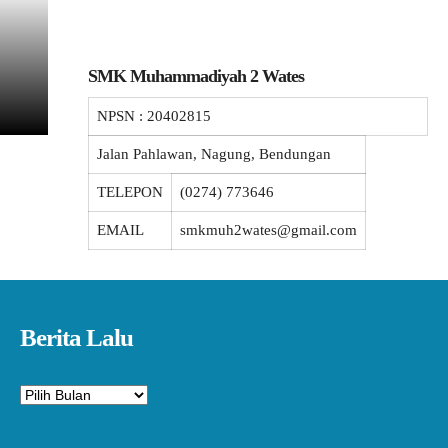
SMK Muhammadiyah 2 Wates
NPSN :
20402815
Jalan Pahlawan, Nagung, Bendungan
TELEPON
(0274) 773646
EMAIL
smkmuh2wates@gmail.com
Berita Lalu
Arsip