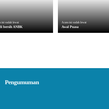
 ini sudah lewat
Acara ini sudah lewat
di bersih ANBK
Awal Puasa
Pengumuman