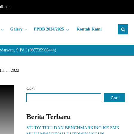
il.com
Galery
PPDB 2024/2025
Kontak Kami
rwati, S.Pd.I (087735906444)
Tahun 2022
Cari
Cari
Berita Terbaru
STUDY TIRU DAN BENCHMARKING KE SMK