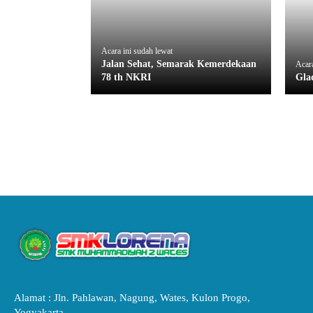
Acara ini sudah lewat
Jalan Sehat, Semarak Kemerdekaan
Acara
78 th NKRI
Gla
Alamat : Jln. Pahlawan, Nagung, Wates, Kulon Progo,
Yogyakarta