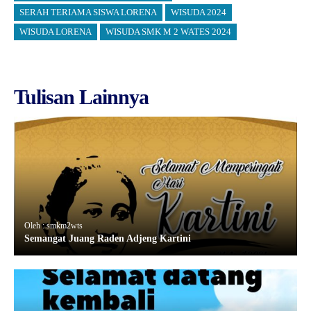
SERAH TERIAMA SISWA LORENA
WISUDA 2024
WISUDA LORENA
WISUDA SMK M 2 WATES 2024
Tulisan Lainnya
Oleh : smkm2wts
Semangat Juang Raden Adjeng Kartini