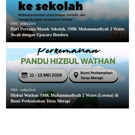
Oleh : smkm2wts
Hari Pertama Masuk Sekolah, SMK Muhammadiyah 2 Wates
Awali dengan Upacara Bendera
Oleh : smkm2wts
Hizbul Wathan SMK Muhammadiyah 2 Wates (Lorena) di
Bumi Perkemahan Teras Merapi