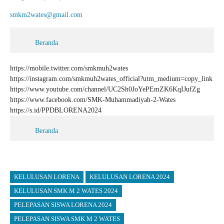
smkm2wates@gmail.com
Beranda
https://mobile.twitter.com/smkmuh2wates
https://instagram.com/smkmuh2wates_official?utm_medium=copy_link
https://www.youtube.com/channel/UC2Sh0JoYePEmZK6KqIJufZg
https://www.facebook.com/SMK-Muhammadiyah-2-Wates
https://s.id/PPDBLORENA2024
Beranda
KELULUSAN LORENA
KELULUSAN LORENA 2024
KELULUSAN SMK M 2 WATES 2024
PELEPASAN SISWA LORENA 2024
PELEPASAN SISWA SMK M 2 WATES