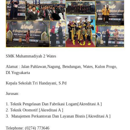
SMK Muhammadiyah 2 Wates
Alamat : Jalan Pahlawan,Nagung, Bendungan, Wates, Kulon Progo,
DI.Yogyakarta
Kepala Sekolah:Tri Handayani, S.Pd
Jurusan:
Teknik Pengelasan Dan Fabrikasi Logam[Akreditasi A ]
Teknik Otomotif [Akreditasi A ]
Manajemen Perkantoran Dan Layanan Bisnis [Akreditasi A ]
Telephone: (0274) 773646