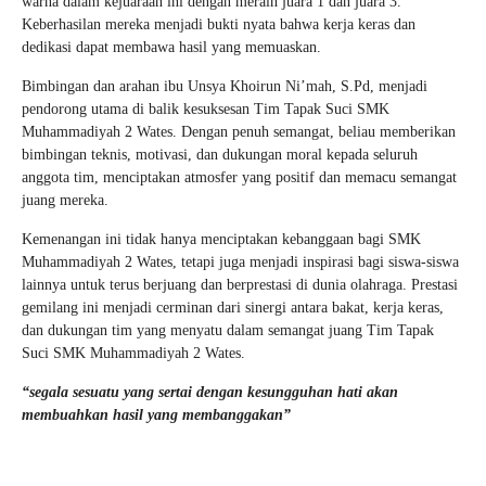
warna dalam kejuaraan ini dengan meraih juara 1 dan juara 3.
Keberhasilan mereka menjadi bukti nyata bahwa kerja keras dan
dedikasi dapat membawa hasil yang memuaskan.
Bimbingan dan arahan ibu Unsya Khoirun Ni’mah, S.Pd, menjadi
pendorong utama di balik kesuksesan Tim Tapak Suci SMK
Muhammadiyah 2 Wates. Dengan penuh semangat, beliau memberikan
bimbingan teknis, motivasi, dan dukungan moral kepada seluruh
anggota tim, menciptakan atmosfer yang positif dan memacu semangat
juang mereka.
Kemenangan ini tidak hanya menciptakan kebanggaan bagi SMK
Muhammadiyah 2 Wates, tetapi juga menjadi inspirasi bagi siswa-siswa
lainnya untuk terus berjuang dan berprestasi di dunia olahraga. Prestasi
gemilang ini menjadi cerminan dari sinergi antara bakat, kerja keras,
dan dukungan tim yang menyatu dalam semangat juang Tim Tapak
Suci SMK Muhammadiyah 2 Wates.
“segala sesuatu yang sertai dengan kesungguhan hati akan
membuahkan hasil yang membanggakan”