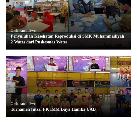
Oleh : smkm2wts
Penyuluhan Kesehatan Reproduksi di SMK Muhammadiyah
2 Wates dari Puskesmas Wates
Oleh : smkm2wts
Turnamen futsal PK IMM Buya Hamka UAD