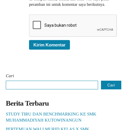
peramban ini untuk komentar saya berikutnya.
Cari
Cari
Berita Terbaru
STUDY TIRU DAN BENCHMARKING KE SMK
MUHAMMADIYAH KUTOWINANGUN
PERTEMUAN WALI MURID KELAS X SMK