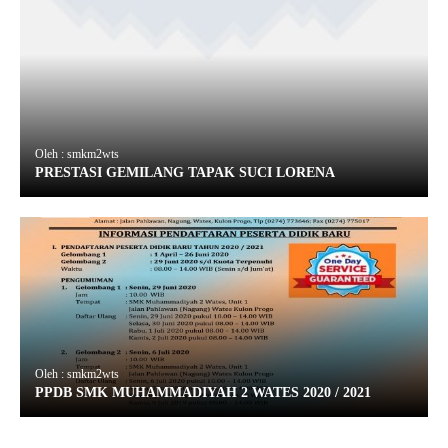
Oleh : smkm2wts
PRESTASI GEMILANG TAPAK SUCI LORENA
Oleh : smkm2wts
PPDB SMK MUHAMMADIYAH 2 WATES 2020 / 2021