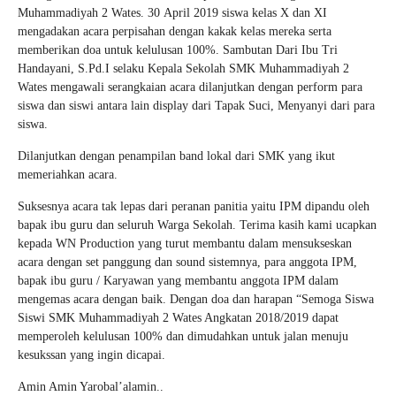
Muhammadiyah 2 Wates. 30 April 2019 siswa kelas X dan XI
mengadakan acara perpisahan dengan kakak kelas mereka serta
memberikan doa untuk kelulusan 100%. Sambutan Dari Ibu Tri
Handayani, S.Pd.I selaku Kepala Sekolah SMK Muhammadiyah 2
Wates mengawali serangkaian acara dilanjutkan dengan perform para
siswa dan siswi antara lain display dari Tapak Suci, Menyanyi dari para
siswa.
Dilanjutkan dengan penampilan band lokal dari SMK yang ikut
memeriahkan acara.
Suksesnya acara tak lepas dari peranan panitia yaitu IPM dipandu oleh
bapak ibu guru dan seluruh Warga Sekolah. Terima kasih kami ucapkan
kepada WN Production yang turut membantu dalam mensukseskan
acara dengan set panggung dan sound sistemnya, para anggota IPM,
bapak ibu guru / Karyawan yang membantu anggota IPM dalam
mengemas acara dengan baik. Dengan doa dan harapan “Semoga Siswa
Siswi SMK Muhammadiyah 2 Wates Angkatan 2018/2019 dapat
memperoleh kelulusan 100% dan dimudahkan untuk jalan menuju
kesukssan yang ingin dicapai.
Amin Amin Yarobal’alamin..