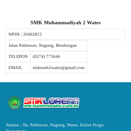
SMK Muhammadiyah 2 Wates
NPSN :
20402815
Jalan Pahlawan, Nagung, Bendungan
TELEPON
(0274) 773646
EMAIL
smkmuh2wates@gmail.com
Alamat : Jln. Pahlawan, Nagung, Wates, Kulon Progo,