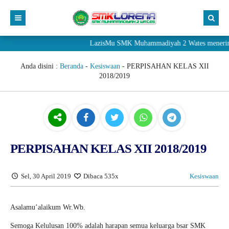
LazisMu SMK Muhammadiyah 2 Wates menerima donasi
Anda disini :
Beranda
-
Kesiswaan
-
PERPISAHAN KELAS XII
2018/2019
PERPISAHAN KELAS XII 2018/2019
Sel, 30 April 2019
Dibaca 535x
Kesiswaan
Asalamu’alaikum Wr.Wb.
Semoga Kelulusan 100% adalah harapan semua keluarga bsar SMK