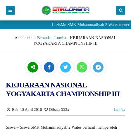
LazisMu SMK Muhammadiyah 2 Wates menerima donasi
Anda disini :
Beranda
-
Lomba
-
KEJUARAAN NASIONAL
YOGYAKARTA CHAMPIONSHIP III
KEJUARAAN NASIONAL
YOGYAKARTA CHAMPIONSHIP III
Rab, 18 April 2018
Dibaca 553x
Lomba
Siswa – Siswa SMK Muhammadiyah 2 Wates berhasil memperoleh