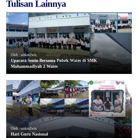
Tulisan Lainnya
Oleh : smkm2wts
Upacara Senin Bersama Polsek Wates di SMK
Muhammadiyah 2 Wates
Oleh : smkm2wts
Hari Guru Nasional