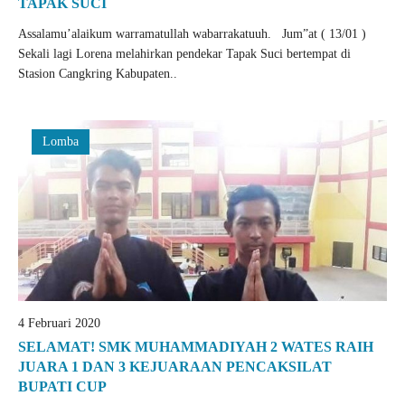
TAPAK SUCI
Assalamu’alaikum warramatullah wabarrakatuuh. Jum”at ( 13/01 )
Sekali lagi Lorena melahirkan pendekar Tapak Suci bertempat di
Stasion Cangkring Kabupaten..
Lomba
4 Februari 2020
SELAMAT! SMK MUHAMMADIYAH 2 WATES RAIH
JUARA 1 DAN 3 KEJUARAAN PENCAKSILAT
BUPATI CUP