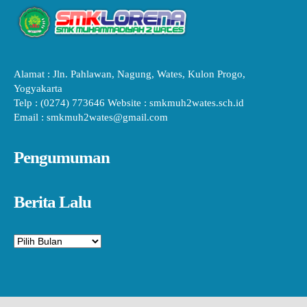
Alamat : Jln. Pahlawan, Nagung, Wates, Kulon Progo,
Yogyakarta
Telp : (0274) 773646 Website : smkmuh2wates.sch.id
Email : smkmuh2wates@gmail.com
Pengumuman
Berita Lalu
Arsip