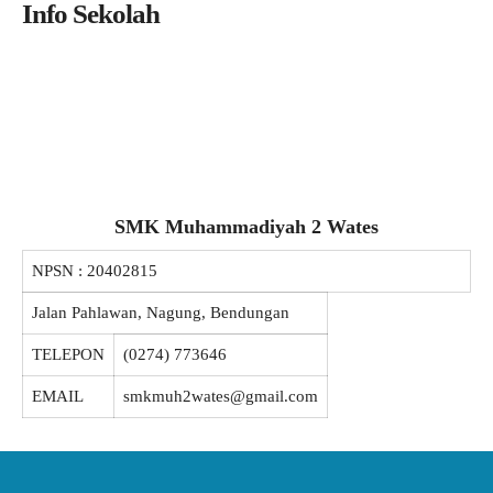
Info Sekolah
SMK Muhammadiyah 2 Wates
NPSN :
20402815
Jalan Pahlawan, Nagung, Bendungan
TELEPON
(0274) 773646
EMAIL
smkmuh2wates@gmail.com