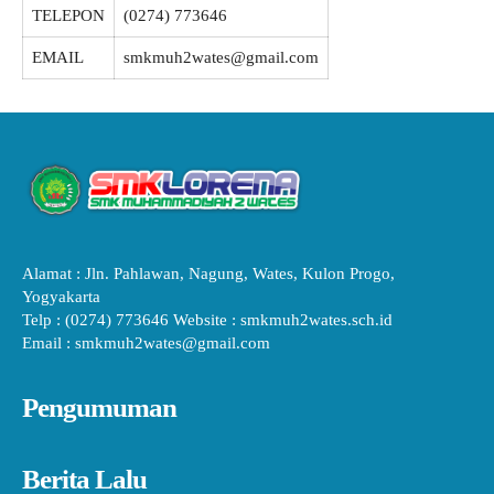
TELEPON
(0274) 773646
EMAIL
smkmuh2wates@gmail.com
Alamat : Jln. Pahlawan, Nagung, Wates, Kulon Progo,
Yogyakarta
Telp : (0274) 773646 Website : smkmuh2wates.sch.id
Email : smkmuh2wates@gmail.com
Pengumuman
Berita Lalu