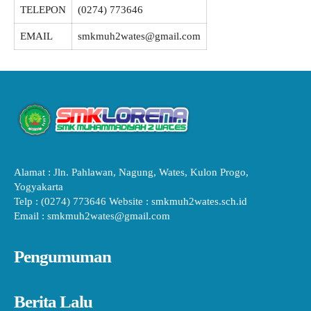
TELEPON
(0274) 773646
EMAIL
smkmuh2wates@gmail.com
Alamat : Jln. Pahlawan, Nagung, Wates, Kulon Progo,
Yogyakarta
Telp : (0274) 773646 Website : smkmuh2wates.sch.id
Email : smkmuh2wates@gmail.com
Pengumuman
Berita Lalu