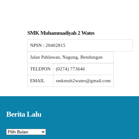
SMK Muhammadiyah 2 Wates
NPSN :
20402815
Jalan Pahlawan, Nagung, Bendungan
TELEPON
(0274) 773646
EMAIL
smkmuh2wates@gmail.com
Berita Lalu
Arsip