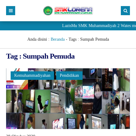
LazisMu SMK Muhammadiyah 2 Wates meneri
Anda disini :
Beranda
- Tags :
Sumpah Pemuda
Tag : Sumpah Pemuda
Kemuhammadiyahan
Pendidikan