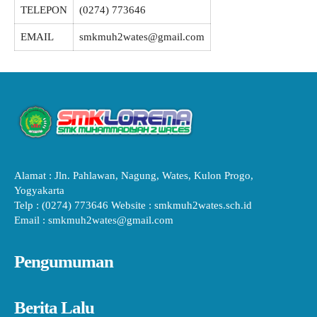
TELEPON
(0274) 773646
EMAIL
smkmuh2wates@gmail.com
Alamat : Jln. Pahlawan, Nagung, Wates, Kulon Progo,
Yogyakarta
Telp : (0274) 773646 Website : smkmuh2wates.sch.id
Email : smkmuh2wates@gmail.com
Pengumuman
Berita Lalu