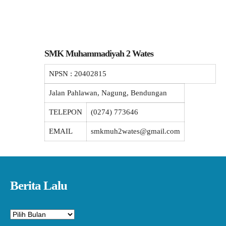
SMK Muhammadiyah 2 Wates
NPSN :
20402815
Jalan Pahlawan, Nagung, Bendungan
TELEPON
(0274) 773646
EMAIL
smkmuh2wates@gmail.com
Berita Lalu
Arsip