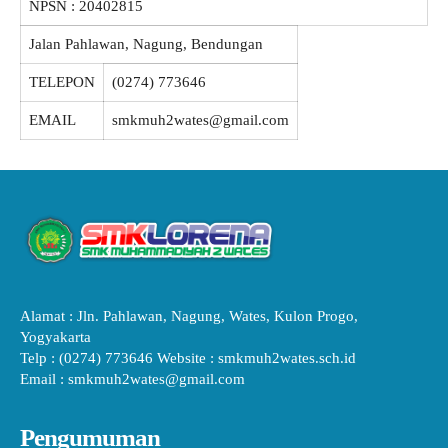
NPSN :
20402815
Jalan Pahlawan, Nagung, Bendungan
TELEPON
(0274) 773646
EMAIL
smkmuh2wates@gmail.com
Alamat : Jln. Pahlawan, Nagung, Wates, Kulon Progo,
Yogyakarta
Telp : (0274) 773646 Website : smkmuh2wates.sch.id
Email : smkmuh2wates@gmail.com
Pengumuman