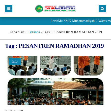
LazisMu SMK Muhammadiyah 2 Wates meneri
Anda disini :
Beranda
- Tags :
PESANTREN RAMADHAN 2019
Tag : PESANTREN RAMADHAN 2019
Info