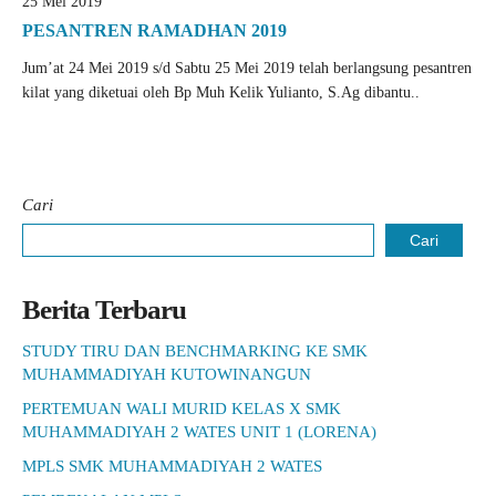
25 Mei 2019
PESANTREN RAMADHAN 2019
Jum’at 24 Mei 2019 s/d Sabtu 25 Mei 2019 telah berlangsung pesantren
kilat yang diketuai oleh Bp Muh Kelik Yulianto, S.Ag dibantu..
Cari
Cari
Berita Terbaru
STUDY TIRU DAN BENCHMARKING KE SMK
MUHAMMADIYAH KUTOWINANGUN
PERTEMUAN WALI MURID KELAS X SMK
MUHAMMADIYAH 2 WATES UNIT 1 (LORENA)
MPLS SMK MUHAMMADIYAH 2 WATES