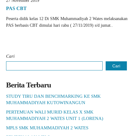
27 November 2019
PAS CBT
Peserta didik kelas 12 Di SMK Muhammadiyah 2 Wates melaksanakan
PAS berbasis CBT dimulai hari rabu ( 27/11/2019) s/d jumat..
Cari
Cari
Berita Terbaru
STUDY TIRU DAN BENCHMARKING KE SMK
MUHAMMADIYAH KUTOWINANGUN
PERTEMUAN WALI MURID KELAS X SMK
MUHAMMADIYAH 2 WATES UNIT 1 (LORENA)
MPLS SMK MUHAMMADIYAH 2 WATES