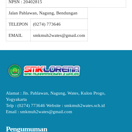
NPSN :
20402815
Jalan Pahlawan, Nagung, Bendungan
TELEPON
(0274) 773646
EMAIL
smkmuh2wates@gmail.com
Alamat : Jln. Pahlawan, Nagung, Wates, Kulon Progo,
Yogyakarta
Telp : (0274) 773646 Website : smkmuh2wates.sch.id
Email : smkmuh2wates@gmail.com
Pengumuman