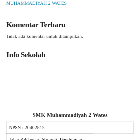
MUHAMMADIYAH 2 WATES
Komentar Terbaru
Tidak ada komentar untuk ditampilkan.
Info Sekolah
SMK Muhammadiyah 2 Wates
NPSN :
20402815
Jalan Pahlawan, Nagung, Bendungan