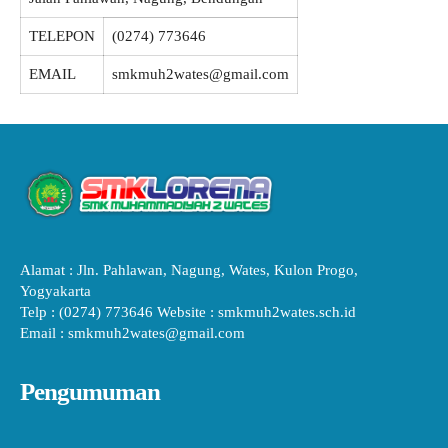
TELEPON
(0274) 773646
EMAIL
smkmuh2wates@gmail.com
Alamat : Jln. Pahlawan, Nagung, Wates, Kulon Progo,
Yogyakarta
Telp : (0274) 773646 Website : smkmuh2wates.sch.id
Email : smkmuh2wates@gmail.com
Pengumuman