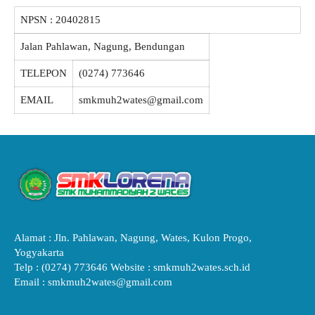
NPSN :
20402815
Jalan Pahlawan, Nagung, Bendungan
TELEPON
(0274) 773646
EMAIL
smkmuh2wates@gmail.com
Alamat : Jln. Pahlawan, Nagung, Wates, Kulon Progo,
Yogyakarta
Telp : (0274) 773646 Website : smkmuh2wates.sch.id
Email : smkmuh2wates@gmail.com