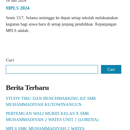
16 Juli 2024
MPLS 2024
Senin 15/7, Selama seminggu ke depan setiap sekolah melaksanakan
kegiatan bagi siswa baru di setiap jenjang pendidikan. Kepanjangan
MPLS adalah..
Cari
Cari
Berita Terbaru
STUDY TIRU DAN BENCHMARKING KE SMK
MUHAMMADIYAH KUTOWINANGUN
PERTEMUAN WALI MURID KELAS X SMK
MUHAMMADIYAH 2 WATES UNIT 1 (LORENA)
MPLS SMK MUHAMMADIYAH 2 WATES