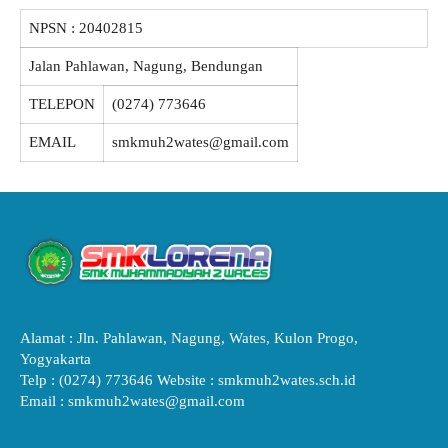
NPSN :
20402815
Jalan Pahlawan, Nagung, Bendungan
TELEPON
(0274) 773646
EMAIL
smkmuh2wates@gmail.com
Alamat : Jln. Pahlawan, Nagung, Wates, Kulon Progo,
Yogyakarta
Telp : (0274) 773646 Website : smkmuh2wates.sch.id
Email : smkmuh2wates@gmail.com