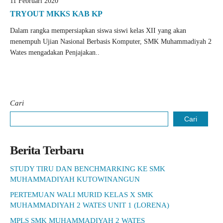
11 Februari 2020
TRYOUT MKKS KAB KP
Dalam rangka mempersiapkan siswa siswi kelas XII yang akan
menempuh Ujian Nasional Berbasis Komputer, SMK Muhammadiyah 2
Wates mengadakan Penjajakan..
Cari
Cari
Berita Terbaru
STUDY TIRU DAN BENCHMARKING KE SMK
MUHAMMADIYAH KUTOWINANGUN
PERTEMUAN WALI MURID KELAS X SMK
MUHAMMADIYAH 2 WATES UNIT 1 (LORENA)
MPLS SMK MUHAMMADIYAH 2 WATES