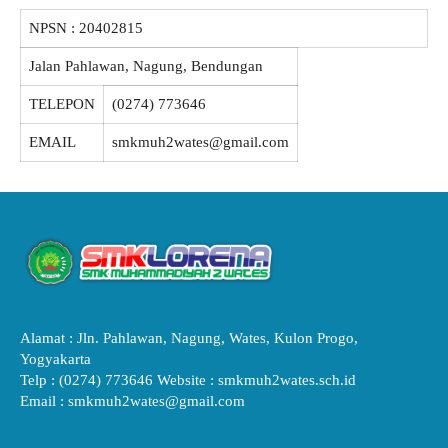
NPSN :
20402815
Jalan Pahlawan, Nagung, Bendungan
TELEPON
(0274) 773646
EMAIL
smkmuh2wates@gmail.com
Alamat : Jln. Pahlawan, Nagung, Wates, Kulon Progo,
Yogyakarta
Telp : (0274) 773646 Website : smkmuh2wates.sch.id
Email : smkmuh2wates@gmail.com