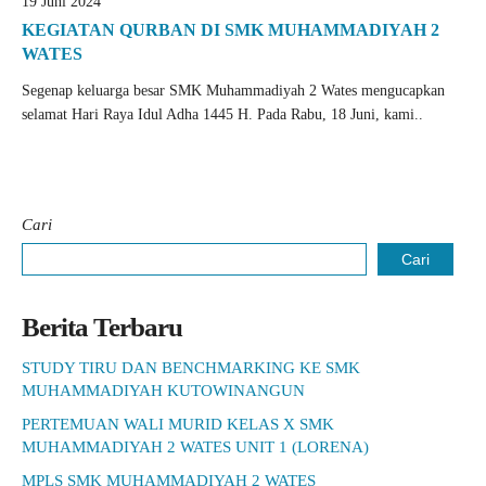
19 Juni 2024
KEGIATAN QURBAN DI SMK MUHAMMADIYAH 2
WATES
Segenap keluarga besar SMK Muhammadiyah 2 Wates mengucapkan
selamat Hari Raya Idul Adha 1445 H. Pada Rabu, 18 Juni, kami..
Cari
Cari
Berita Terbaru
STUDY TIRU DAN BENCHMARKING KE SMK
MUHAMMADIYAH KUTOWINANGUN
PERTEMUAN WALI MURID KELAS X SMK
MUHAMMADIYAH 2 WATES UNIT 1 (LORENA)
MPLS SMK MUHAMMADIYAH 2 WATES