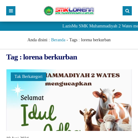
LazisMu SMK Muhammadiyah 2 Wates meneri
Anda disini :
Beranda
- Tags :
lorena berkurban
Tag : lorena berkurban
Tak Berkategori