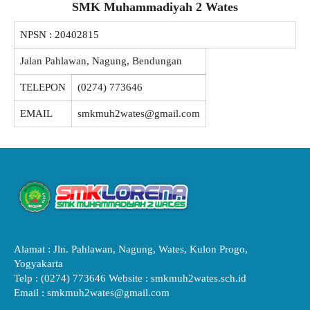
SMK Muhammadiyah 2 Wates
NPSN :
20402815
Jalan Pahlawan, Nagung, Bendungan
TELEPON
(0274) 773646
EMAIL
smkmuh2wates@gmail.com
Alamat : Jln. Pahlawan, Nagung, Wates, Kulon Progo,
Yogyakarta
Telp : (0274) 773646 Website : smkmuh2wates.sch.id
Email : smkmuh2wates@gmail.com