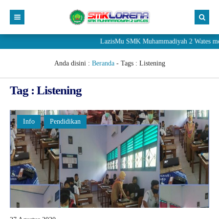
LazisMu SMK Muhammadiyah 2 Wates meneri
Anda disini :
Beranda
- Tags :
Listening
Tag : Listening
Info
Pendidikan