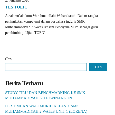
27 Agustus 2020
TES TOEIC
Assalamu’alaikum Warahmatullahi Wabarakatuh. Dalam rangka
peningkatan kompetensi dalam berbahasa inggris SMK
Muhhammadiyah 2 Wates Ikhsani Febriyana M.Pd sebagai guru
pembimbing. Ujian TOEIC..
Cari
Cari
Berita Terbaru
STUDY TIRU DAN BENCHMARKING KE SMK
MUHAMMADIYAH KUTOWINANGUN
PERTEMUAN WALI MURID KELAS X SMK
MUHAMMADIYAH 2 WATES UNIT 1 (LORENA)