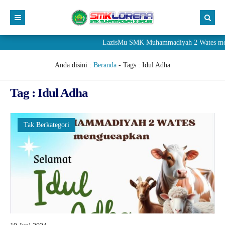
LazisMu SMK Muhammadiyah 2 Wates meneri
Anda disini :
Beranda
- Tags :
Idul Adha
Tag : Idul Adha
Tak Berkategori