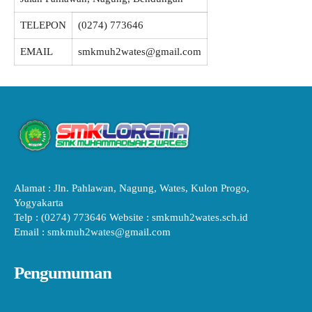
TELEPON
(0274) 773646
EMAIL
smkmuh2wates@gmail.com
Alamat : Jln. Pahlawan, Nagung, Wates, Kulon Progo,
Yogyakarta
Telp : (0274) 773646 Website : smkmuh2wates.sch.id
Email : smkmuh2wates@gmail.com
Pengumuman