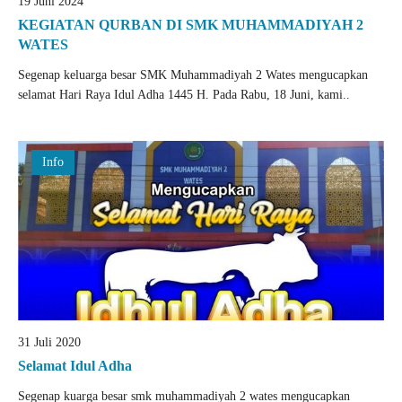
19 Juni 2024
KEGIATAN QURBAN DI SMK MUHAMMADIYAH 2
WATES
Segenap keluarga besar SMK Muhammadiyah 2 Wates mengucapkan
selamat Hari Raya Idul Adha 1445 H. Pada Rabu, 18 Juni, kami..
Info
31 Juli 2020
Selamat Idul Adha
Segenap kuarga besar smk muhammadiyah 2 wates mengucapkan