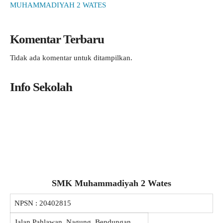
MUHAMMADIYAH 2 WATES
Komentar Terbaru
Tidak ada komentar untuk ditampilkan.
Info Sekolah
SMK Muhammadiyah 2 Wates
NPSN :
20402815
Jalan Pahlawan, Nagung, Bendungan