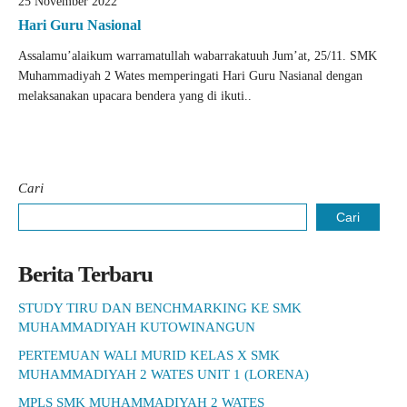
25 November 2022
Hari Guru Nasional
Assalamu’alaikum warramatullah wabarrakatuuh Jum’at, 25/11. SMK
Muhammadiyah 2 Wates memperingati Hari Guru Nasianal dengan
melaksanakan upacara bendera yang di ikuti..
Cari
Cari
Berita Terbaru
STUDY TIRU DAN BENCHMARKING KE SMK
MUHAMMADIYAH KUTOWINANGUN
PERTEMUAN WALI MURID KELAS X SMK
MUHAMMADIYAH 2 WATES UNIT 1 (LORENA)
MPLS SMK MUHAMMADIYAH 2 WATES