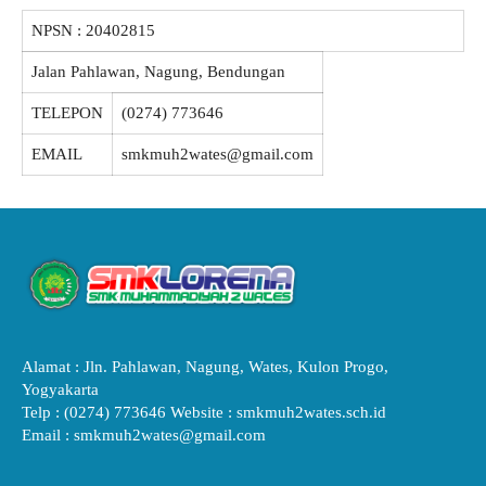
NPSN :
20402815
Jalan Pahlawan, Nagung, Bendungan
TELEPON
(0274) 773646
EMAIL
smkmuh2wates@gmail.com
Alamat : Jln. Pahlawan, Nagung, Wates, Kulon Progo,
Yogyakarta
Telp : (0274) 773646 Website : smkmuh2wates.sch.id
Email : smkmuh2wates@gmail.com