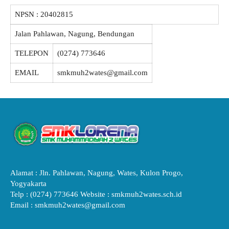
NPSN :
20402815
Jalan Pahlawan, Nagung, Bendungan
TELEPON
(0274) 773646
EMAIL
smkmuh2wates@gmail.com
Alamat : Jln. Pahlawan, Nagung, Wates, Kulon Progo,
Yogyakarta
Telp : (0274) 773646 Website : smkmuh2wates.sch.id
Email : smkmuh2wates@gmail.com