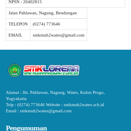
NPSN :
20402815
Jalan Pahlawan, Nagung, Bendungan
TELEPON
(0274) 773646
EMAIL
smkmuh2wates@gmail.com
Alamat : Jln. Pahlawan, Nagung, Wates, Kulon Progo,
Yogyakarta
Telp : (0274) 773646 Website : smkmuh2wates.sch.id
Email : smkmuh2wates@gmail.com
Pengumuman