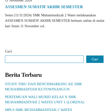
11 November 2024
ASSESMEN SUMATIF AKHIR SEMESTER
Senin (11/11/2024) SMK Muhammadiyah 2 Wates melaksanakan
ASSESMEN SUMATIF AKHIR SEMESTER berbasis online di mulai
hari Senin 11 November s/d..
Cari
Cari
Berita Terbaru
STUDY TIRU DAN BENCHMARKING KE SMK
MUHAMMADIYAH KUTOWINANGUN
PERTEMUAN WALI MURID KELAS X SMK
MUHAMMADIYAH 2 WATES UNIT 1 (LORENA)
MPLS SMK MUHAMMADIYAH 2 WATES