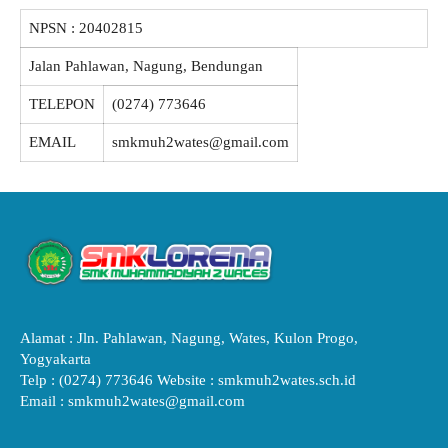
NPSN :
20402815
Jalan Pahlawan, Nagung, Bendungan
TELEPON
(0274) 773646
EMAIL
smkmuh2wates@gmail.com
Alamat : Jln. Pahlawan, Nagung, Wates, Kulon Progo,
Yogyakarta
Telp : (0274) 773646 Website : smkmuh2wates.sch.id
Email : smkmuh2wates@gmail.com