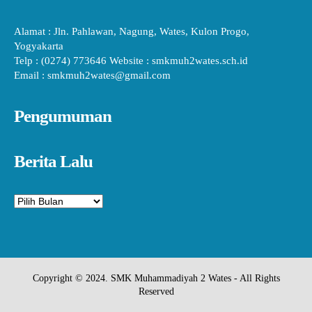
Alamat : Jln. Pahlawan, Nagung, Wates, Kulon Progo,
Yogyakarta
Telp : (0274) 773646 Website : smkmuh2wates.sch.id
Email : smkmuh2wates@gmail.com
Pengumuman
Berita Lalu
Arsip
Copyright © 2024. SMK Muhammadiyah 2 Wates - All Rights
Reserved