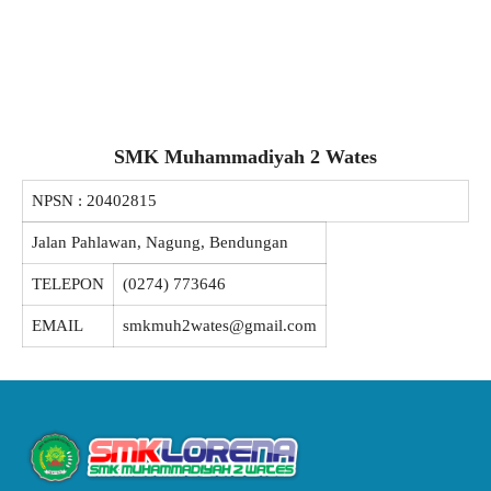
SMK Muhammadiyah 2 Wates
NPSN :
20402815
Jalan Pahlawan, Nagung, Bendungan
TELEPON
(0274) 773646
EMAIL
smkmuh2wates@gmail.com