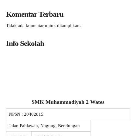
Komentar Terbaru
Tidak ada komentar untuk ditampilkan.
Info Sekolah
SMK Muhammadiyah 2 Wates
NPSN :
20402815
Jalan Pahlawan, Nagung, Bendungan