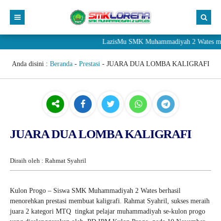
LazisMu SMK Muhammadiyah 2 Wates mener
Anda disini :
Beranda
-
Prestasi
-
JUARA DUA LOMBA KALIGRAFI
JUARA DUA LOMBA KALIGRAFI
Diraih oleh : Rahmat Syahril
Kulon Progo – Siswa SMK Muhammadiyah 2 Wates berhasil
menorehkan prestasi membuat kaligrafi. Rahmat Syahril, sukses meraih
juara 2 kategori MTQ tingkat pelajar muhammadiyah se-kulon progo