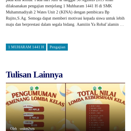
dilaksanakan pengajian menjelang 1 Muhharam 1441 H di SMK
Muhammadiyah 2 Wates Unit 2 (KINA) dengan pembicara Bp
Rujito,S.Ag. Semoga dapat memberi motivasi kepada siswa untuk lebih
maju dan berprestasi dalam segala bidang. Aamiiin Ya Robal’alamin …
1 MUHARAM 1441 H
Pengajian
Tulisan Lainnya
Oleh : smkm2wts