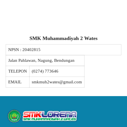
SMK Muhammadiyah 2 Wates
NPSN :
20402815
Jalan Pahlawan, Nagung, Bendungan
TELEPON
(0274) 773646
EMAIL
smkmuh2wates@gmail.com