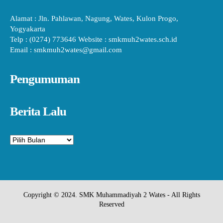
Alamat : Jln. Pahlawan, Nagung, Wates, Kulon Progo,
Yogyakarta
Telp : (0274) 773646 Website : smkmuh2wates.sch.id
Email : smkmuh2wates@gmail.com
Pengumuman
Berita Lalu
Arsip
Copyright © 2024. SMK Muhammadiyah 2 Wates - All Rights
Reserved