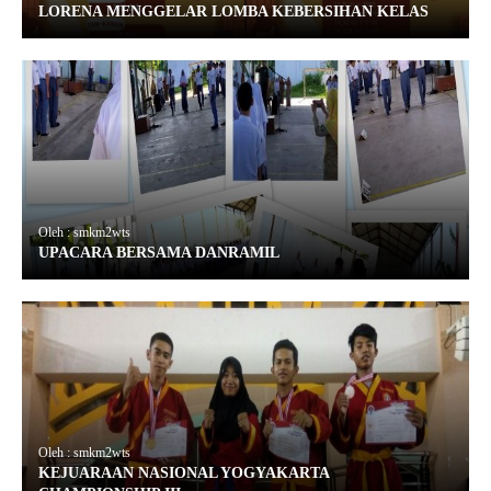
LORENA MENGGELAR LOMBA KEBERSIHAN KELAS
Oleh : smkm2wts
UPACARA BERSAMA DANRAMIL
Oleh : smkm2wts
KEJUARAAN NASIONAL YOGYAKARTA