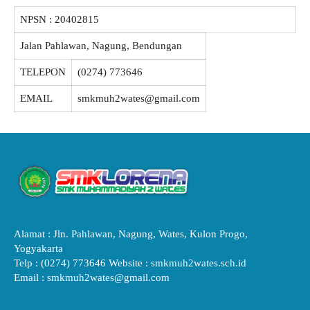
NPSN :
20402815
Jalan Pahlawan, Nagung, Bendungan
TELEPON
(0274) 773646
EMAIL
smkmuh2wates@gmail.com
Alamat : Jln. Pahlawan, Nagung, Wates, Kulon Progo,
Yogyakarta
Telp : (0274) 773646 Website : smkmuh2wates.sch.id
Email : smkmuh2wates@gmail.com