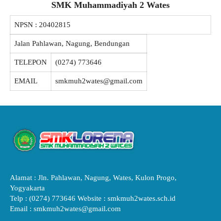
SMK Muhammadiyah 2 Wates
NPSN :
20402815
Jalan Pahlawan, Nagung, Bendungan
TELEPON
(0274) 773646
EMAIL
smkmuh2wates@gmail.com
Alamat : Jln. Pahlawan, Nagung, Wates, Kulon Progo,
Yogyakarta
Telp : (0274) 773646 Website : smkmuh2wates.sch.id
Email : smkmuh2wates@gmail.com