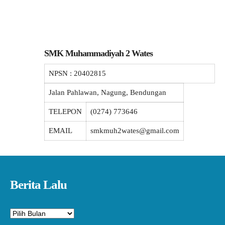
SMK Muhammadiyah 2 Wates
NPSN :
20402815
Jalan Pahlawan, Nagung, Bendungan
TELEPON
(0274) 773646
EMAIL
smkmuh2wates@gmail.com
Berita Lalu
Arsip