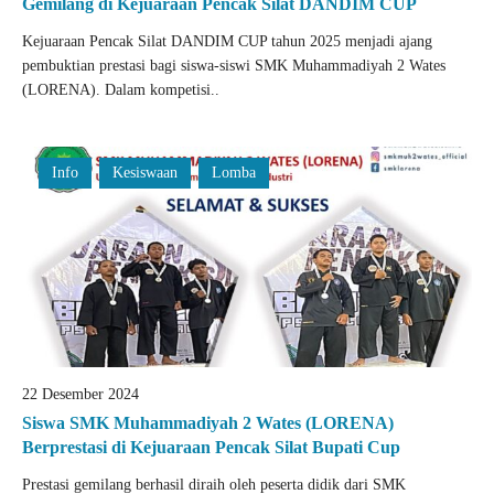
Gemilang di Kejuaraan Pencak Silat DANDIM CUP
Kejuaraan Pencak Silat DANDIM CUP tahun 2025 menjadi ajang
pembuktian prestasi bagi siswa-siswi SMK Muhammadiyah 2 Wates
(LORENA). Dalam kompetisi..
Info
Kesiswaan
Lomba
22 Desember 2024
Siswa SMK Muhammadiyah 2 Wates (LORENA)
Berprestasi di Kejuaraan Pencak Silat Bupati Cup
Prestasi gemilang berhasil diraih oleh peserta didik dari SMK