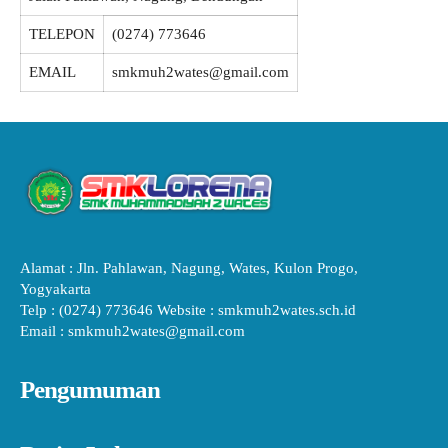
TELEPON
(0274) 773646
EMAIL
smkmuh2wates@gmail.com
Alamat : Jln. Pahlawan, Nagung, Wates, Kulon Progo,
Yogyakarta
Telp : (0274) 773646 Website : smkmuh2wates.sch.id
Email : smkmuh2wates@gmail.com
Pengumuman