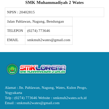
SMK Muhammadiyah 2 Wates
NPSN :
20402815
Jalan Pahlawan, Nagung, Bendungan
TELEPON
(0274) 773646
EMAIL
smkmuh2wates@gmail.com
Alamat : Jln. Pahlawan, Nagung, Wates, Kulon Progo,
Yogyakarta
Telp : (0274) 773646 Website : smkmuh2wates.sch.id
Email : smkmuh2wates@gmail.com